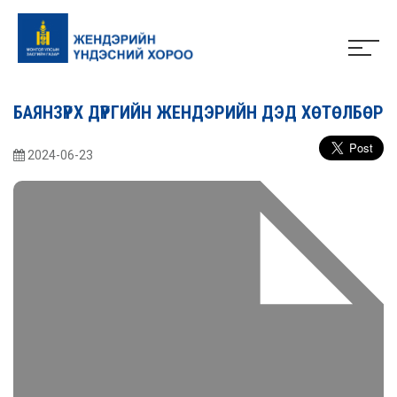
БАЯНЗҮРХ ДҮҮРГИЙН ЖЕНДЭРИЙН ДЭД ХӨТӨЛБӨР
2024-06-23