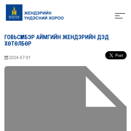
ГОВЬСҮМБЭР АЙМГИЙН ЖЕНДЭРИЙН ДЭД
ХӨТӨЛБӨР
2024-07-01