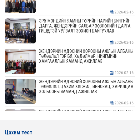
2026-02-16
ЭРҮҮЛ МЭНДИЙН ЯАМНЫ ТӨРИЙН НАРИЙН БИЧГИЙН
ДАРГА, ЖЕНДЭРИЙН САЛБАР ЗӨВЛӨЛИЙН ДАРГА,
ГИШҮҮДТЭЙ УУЛЗАЛТ ЗОХИОН БАЙГУУЛАВ
2026-02-16
ЖЕНДЭРИЙН ҮНДЭСНИЙ ХОРООНЫ АЖЛЫН АЛБАНЫ
ТӨЛӨӨЛӨЛ ГЭР БҮЛ, ХӨДӨЛМӨР, НИЙГМИЙН
ХАМГААЛЛЫН ЯАМАНД АЖИЛЛАВ
2026-02-16
ЖЕНДЭРИЙН ҮНДЭСНИЙ ХОРООНЫ АЖЛЫН АЛБАНЫ
ТӨЛӨӨЛӨЛ, ЦАХИМ ХӨГЖИЛ, ИННОВАЦ, ХАРИЛЦАА
ХОЛБООНЫ ЯАМАНД АЖИЛЛАВ
2026-02-16
ЖЕНДЭРИЙН ҮНДЭСНИЙ ХОРООНЫ АЖЛЫН АЛБАНЫ
ТӨЛӨӨЛӨЛ АЖ ҮЙЛДВЭР, ЭРДЭС БАЯЛАГИЙН
ЯАМАНД АЖИЛЛАВ
Цахим тест
2026-02-16