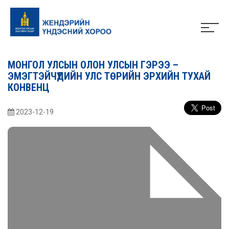
МОНГОЛ УЛСЫН ОЛОН УЛСЫН ГЭРЭЭ –
ЭМЭГТЭЙЧҮҮДИЙН УЛС ТӨРИЙН ЭРХИЙН ТУХАЙ
КОНВЕНЦ
2023-12-19