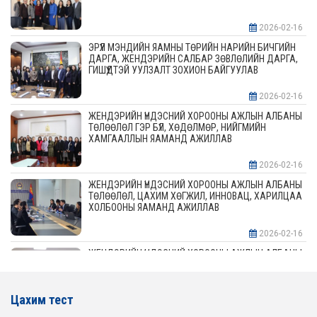
2026-02-16
ЭРҮҮЛ МЭНДИЙН ЯАМНЫ ТӨРИЙН НАРИЙН БИЧГИЙН
ДАРГА, ЖЕНДЭРИЙН САЛБАР ЗӨВЛӨЛИЙН ДАРГА,
ГИШҮҮДТЭЙ УУЛЗАЛТ ЗОХИОН БАЙГУУЛАВ
2026-02-16
ЖЕНДЭРИЙН ҮНДЭСНИЙ ХОРООНЫ АЖЛЫН АЛБАНЫ
ТӨЛӨӨЛӨЛ ГЭР БҮЛ, ХӨДӨЛМӨР, НИЙГМИЙН
ХАМГААЛЛЫН ЯАМАНД АЖИЛЛАВ
2026-02-16
ЖЕНДЭРИЙН ҮНДЭСНИЙ ХОРООНЫ АЖЛЫН АЛБАНЫ
ТӨЛӨӨЛӨЛ, ЦАХИМ ХӨГЖИЛ, ИННОВАЦ, ХАРИЛЦАА
ХОЛБООНЫ ЯАМАНД АЖИЛЛАВ
2026-02-16
ЖЕНДЭРИЙН ҮНДЭСНИЙ ХОРООНЫ АЖЛЫН АЛБАНЫ
ТӨЛӨӨЛӨЛ АЖ ҮЙЛДВЭР, ЭРДЭС БАЯЛАГИЙН
ЯАМАНД АЖИЛЛАВ
Цахим тест
2026-02-16