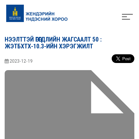
НЭЭЛТТЭЙ ӨГӨГДЛИЙН ЖАГСААЛТ 50 :
ЖЭТБХТХ-10.3-ИЙН ХЭРЭГЖИЛТ
2023-12-19