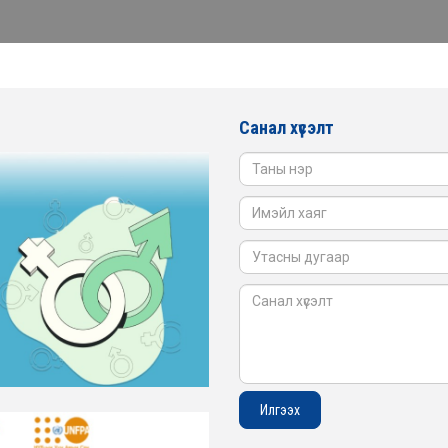
Санал хүсэлт