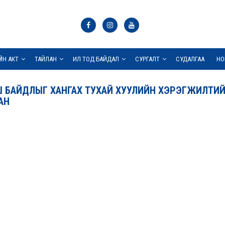
ҮЙН АКТ
ТАЙЛАН
ИЛ ТОД БАЙДАЛ
СУРГАЛТ
СУДАЛГАА
НО
 БАЙДЛЫГ ХАНГАХ ТУХАЙ ХУУЛИЙН ХЭРЭГЖИЛТИЙН
АН