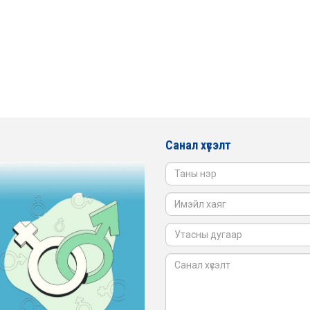
Санал хүсэлт