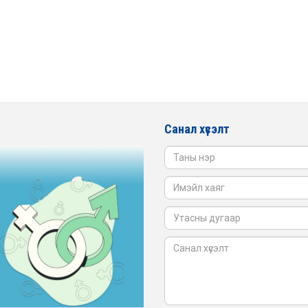
Санал хүсэлт