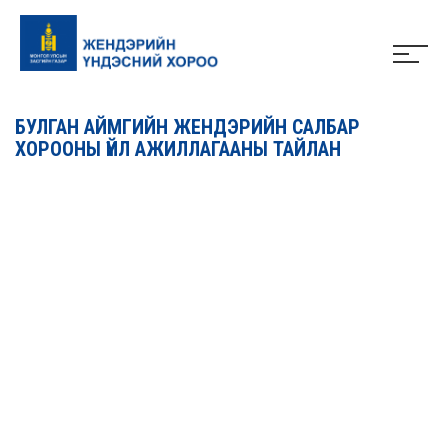
БУЛГАН АЙМГИЙН ЖЕНДЭРИЙН САЛБАР
ХОРООНЫ ҮЙЛ АЖИЛЛАГААНЫ ТАЙЛАН