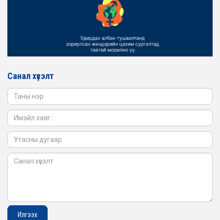
2026-02-16
ЖЕНДЭРИЙН ҮНДЭСНИЙ ХОРООНЫ АЖЛЫН АЛБАНЫ
ТӨЛӨӨЛӨЛ БАТЛАН ХАМГААЛАХ ЯАМАНД
АЖИЛЛАВ
2026-02-16
ЖЕНДЭРИЙН ҮНДЭСНИЙ ХОРООНЫ АЖЛЫН АЛБАНЫ
ТӨЛӨӨЛӨЛ САНГИЙН ЯАМАНД АЖИЛЛАВ
Санал хүсэлт
2026-02-05