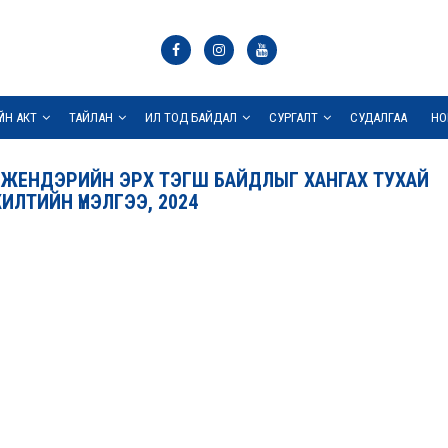
ҮЙН АКТ
ТАЙЛАН
ИЛ ТОД БАЙДАЛ
СУРГАЛТ
СУДАЛГАА
НО
 ЖЕНДЭРИЙН ЭРХ ТЭГШ БАЙДЛЫГ ХАНГАХ ТУХАЙ
ЖИЛТИЙН ҮНЭЛГЭЭ, 2024