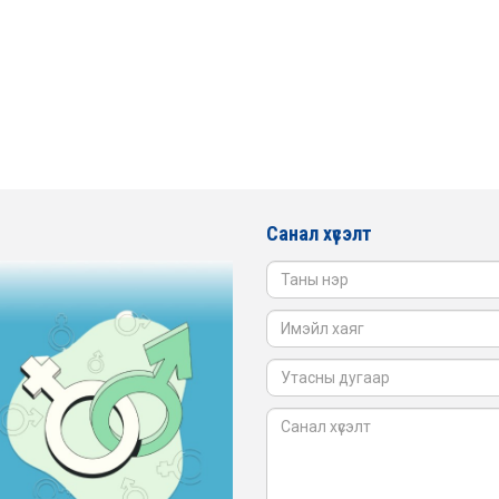
Санал хүсэлт