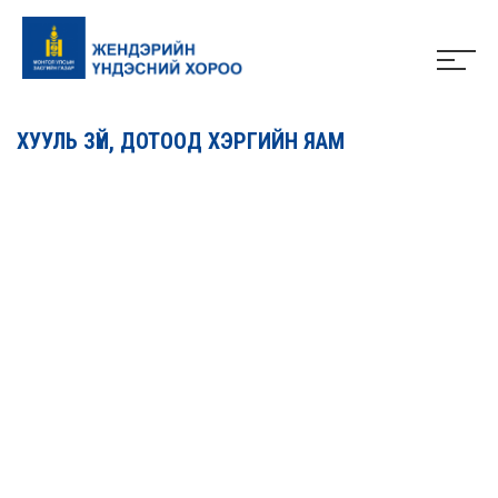
ХУУЛЬ ЗҮЙ, ДОТООД ХЭРГИЙН ЯАМ