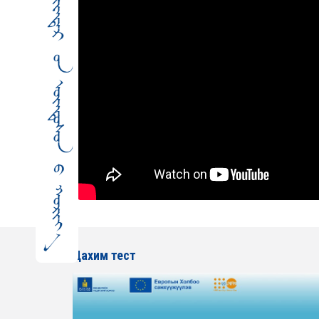
Цахим тест