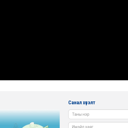
Санал хүсэлт