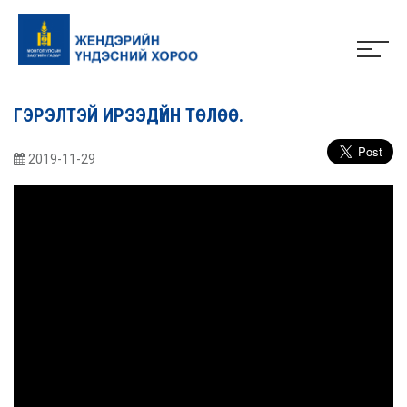
ГЭРЭЛТЭЙ ИРЭЭДҮЙН ТӨЛӨӨ.
2019-11-29