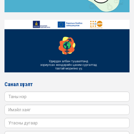
ТАНИЛЦАНА УУ
2026-02-16
ЖЕНДЭРИЙН ҮНДЭСНИЙ ХОРООНЫ АЖЛЫН АЛБАНЫ
ТӨЛӨӨЛӨЛ ЗАМ ТЭЭВРИЙН ЯАМАНД АЖИЛЛАВ
2026-02-16
ЖЕНДЭРИЙН ҮНДЭСНИЙ ХОРООНЫ АЖЛЫН АЛБАНЫ
ТӨЛӨӨЛӨЛ БАТЛАН ХАМГААЛАХ ЯАМАНД
АЖИЛЛАВ
2026-02-16
ЖЕНДЭРИЙН ҮНДЭСНИЙ ХОРООНЫ АЖЛЫН АЛБАНЫ
ТӨЛӨӨЛӨЛ САНГИЙН ЯАМАНД АЖИЛЛАВ
Санал хүсэлт
2026-02-05