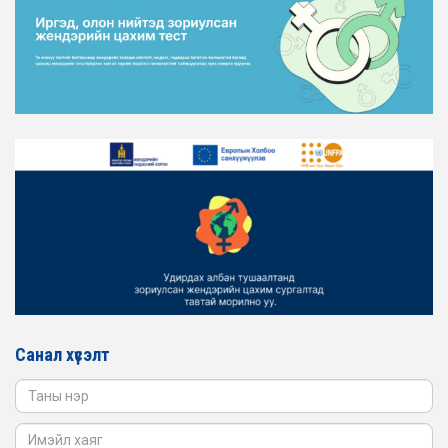
2026-02-16
ЖЕНДЭРИЙН ЭРХ ТЭГШ БАЙДЛЫГ ХАНГАХ ҮЙЛ
АЖИЛЛАГААГ ЭРЧИМЖҮҮЛЭХ САРЫН ХУВААРЬТАЙ
ТАНИЛЦАНА УУ
2026-02-16
ЖЕНДЭРИЙН ҮНДЭСНИЙ ХОРООНЫ АЖЛЫН АЛБАНЫ
ТӨЛӨӨЛӨЛ ЗАМ ТЭЭВРИЙН ЯАМАНД АЖИЛЛАВ
2026-02-16
ЖЕНДЭРИЙН ҮНДЭСНИЙ ХОРООНЫ АЖЛЫН АЛБАНЫ
ТӨЛӨӨЛӨЛ БАТЛАН ХАМГААЛАХ ЯАМАНД
АЖИЛЛАВ
2026-02-16
ЖЕНДЭРИЙН ҮНДЭСНИЙ ХОРООНЫ АЖЛЫН АЛБАНЫ
ТӨЛӨӨЛӨЛ САНГИЙН ЯАМАНД АЖИЛЛАВ
Санал хүсэлт
2026-02-05