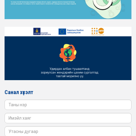
АЖИЛЛАГААГ ЭРЧИМЖҮҮЛЭХ САРЫН ХУВААРЬТАЙ
ТАНИЛЦАНА УУ
2026-02-16
ЖЕНДЭРИЙН ҮНДЭСНИЙ ХОРООНЫ АЖЛЫН АЛБАНЫ
ТӨЛӨӨЛӨЛ ЗАМ ТЭЭВРИЙН ЯАМАНД АЖИЛЛАВ
2026-02-16
ЖЕНДЭРИЙН ҮНДЭСНИЙ ХОРООНЫ АЖЛЫН АЛБАНЫ
ТӨЛӨӨЛӨЛ БАТЛАН ХАМГААЛАХ ЯАМАНД
АЖИЛЛАВ
2026-02-16
ЖЕНДЭРИЙН ҮНДЭСНИЙ ХОРООНЫ АЖЛЫН АЛБАНЫ
ТӨЛӨӨЛӨЛ САНГИЙН ЯАМАНД АЖИЛЛАВ
Санал хүсэлт
2026-02-05