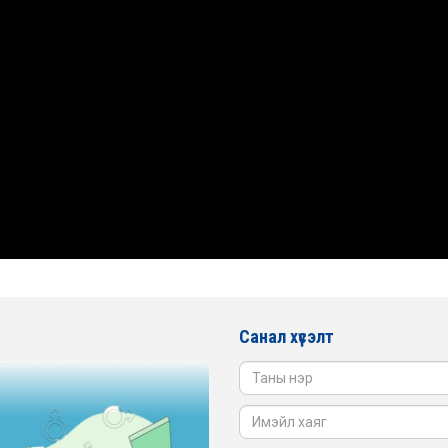
Санал хүсэлт