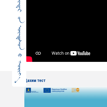
Цахим тест