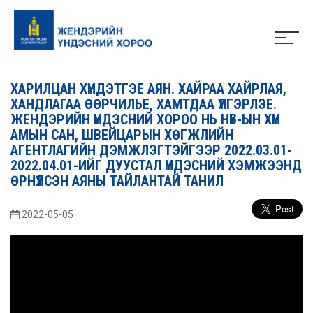
ХАРИЛЦАН ХҮНДЭТГЭЕ АЯН. ХАЙРАА ХАЙРЛАЯ,
ХАНДЛАГАА ӨӨРЧИЛЬЕ, ХАМТДАА ҮЛГЭРЛЭЕ.
ЖЕНДЭРИЙН ҮНДЭСНИЙ ХОРОО НЬ НҮБ-ЫН ХҮН
АМЫН САН, ШВЕЙЦАРЫН ХӨГЖЛИЙН
АГЕНТЛАГИЙН ДЭМЖЛЭГТЭЙГЭЭР 2022.03.01-
2022.04.01-ИЙГ ДУУСТАЛ ҮНДЭСНИЙ ХЭМЖЭЭНД
ӨРНҮҮЛСЭН АЯНЫ ТАЙЛАНТАЙ ТАНИЛ
2022-05-05