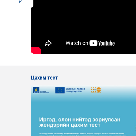
Цахим тест