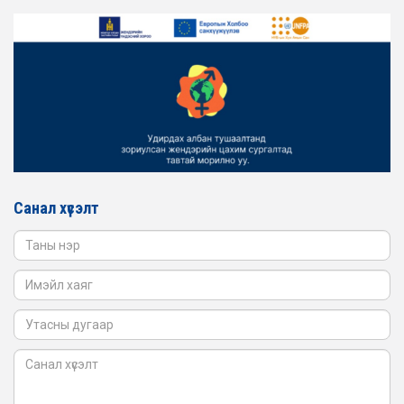
ЖЕНДЭРИЙН ҮНДЭСНИЙ ХОРООНЫ АЖЛЫН АЛБАНЫ
ТӨЛӨӨЛӨЛ ЗАМ ТЭЭВРИЙН ЯАМАНД АЖИЛЛАВ
2026-02-16
ЖЕНДЭРИЙН ҮНДЭСНИЙ ХОРООНЫ АЖЛЫН АЛБАНЫ
ТӨЛӨӨЛӨЛ БАТЛАН ХАМГААЛАХ ЯАМАНД
АЖИЛЛАВ
2026-02-16
ЖЕНДЭРИЙН ҮНДЭСНИЙ ХОРООНЫ АЖЛЫН АЛБАНЫ
ТӨЛӨӨЛӨЛ САНГИЙН ЯАМАНД АЖИЛЛАВ
Санал хүсэлт
2026-02-05