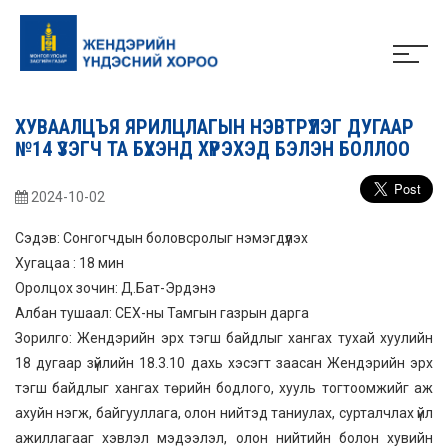
ХУВААЛЦЪЯ ЯРИЛЦЛАГЫН НЭВТРҮҮЛЭГ ДУГААР
№14 ҮЗЭГЧ ТА БҮХЭНД ХҮРЭХЭД БЭЛЭН БОЛЛОО
2024-10-02
Сэдэв: Сонгогчдын боловсролыг нэмэгдүүлэх
Хугацаа : 18 мин
Оролцох зочин: Д.Бат-Эрдэнэ
Албан тушаал: СЕХ-ны Тамгын газрын дарга
Зорилго: Жендэрийн эрх тэгш байдлыг хангах тухай хуулийн
18 дугаар зүйлийн 18.3.10 дахь хэсэгт заасан Жендэрийн эрх
тэгш байдлыг хангах төрийн бодлого, хууль тогтоомжийг аж
ахуйн нэгж, байгууллага, олон нийтэд таниулах, сурталчлах үйл
ажиллагааг хэвлэл мэдээлэл, олон нийтийн болон хувийн