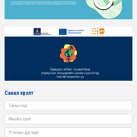
АЖИЛЛАГААГ ЭРЧИМЖҮҮЛЭХ САРЫН ХУВААРЬТАЙ
ТАНИЛЦАНА УУ
2026-02-16
ЖЕНДЭРИЙН ҮНДЭСНИЙ ХОРООНЫ АЖЛЫН АЛБАНЫ
ТӨЛӨӨЛӨЛ ЗАМ ТЭЭВРИЙН ЯАМАНД АЖИЛЛАВ
2026-02-16
ЖЕНДЭРИЙН ҮНДЭСНИЙ ХОРООНЫ АЖЛЫН АЛБАНЫ
ТӨЛӨӨЛӨЛ БАТЛАН ХАМГААЛАХ ЯАМАНД
АЖИЛЛАВ
2026-02-16
ЖЕНДЭРИЙН ҮНДЭСНИЙ ХОРООНЫ АЖЛЫН АЛБАНЫ
ТӨЛӨӨЛӨЛ САНГИЙН ЯАМАНД АЖИЛЛАВ
Санал хүсэлт
2026-02-05