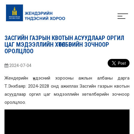
ЗАСГИЙН ГАЗРЫН КВОТЫН АСУУДЛААР ОРГИЛ
ЦАГ МЭДЭЭЛЛИЙН ХӨТӨЛБӨРИЙН ЗОЧНООР
ОРОЛЦЛОО
2024-07-04
Жендерийн үндэсний хорооны ажлын албаны дарга
Т.Энхбаяр: 2024-2028 онд ажиллах Засгийн газрын квотын
асуудлаар оргил цаг мэдээллийн хөтөлбөрийн зочноор
оролцлоо.