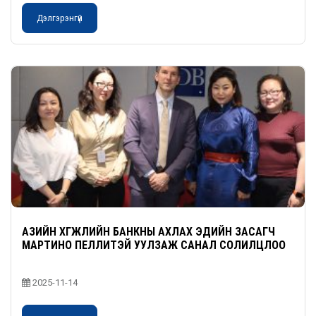
Дэлгэрэнгүй
АЗИЙН ХӨГЖЛИЙН БАНКНЫ АХЛАХ ЭДИЙН ЗАСАГЧ
МАРТИНО ПЕЛЛИТЭЙ УУЛЗАЖ САНАЛ СОЛИЛЦЛОО
2025-11-14