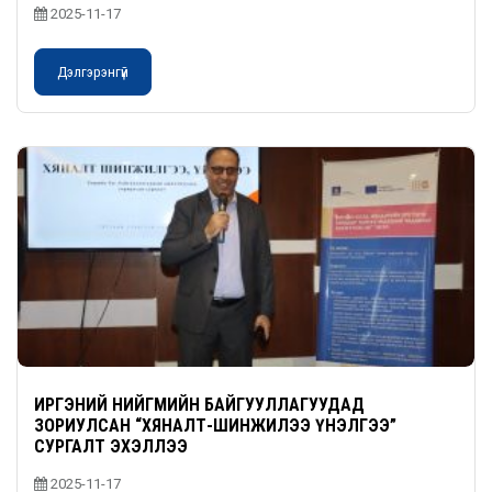
2025-11-17
Дэлгэрэнгүй
ИРГЭНИЙ НИЙГМИЙН БАЙГУУЛЛАГУУДАД
ЗОРИУЛСАН “ХЯНАЛТ-ШИНЖИЛЭЭ ҮНЭЛГЭЭ”
СУРГАЛТ ЭХЭЛЛЭЭ
2025-11-17