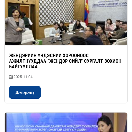
ЖЕНДЭРИЙН ҮНДЭСНИЙ ХОРООНООС
АЖИЛТНУУДДАА “ЖЕНДЭР СИЙЛ” СУРГАЛТ ЗОХИОН
БАЙГУУЛЛАА
2025-11-04
Дэлгэрэнгүй