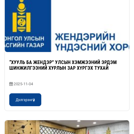
“ХУУЛЬ БА ЖЕНДЭР” УЛСЫН ХЭМЖЭЭНИЙ ЭРДЭМ
ШИНЖИЛГЭЭНИЙ ХУРЛЫН ЗАР ХҮРГЭХ ТУХАЙ
2025-11-04
Дэлгэрэнгүй