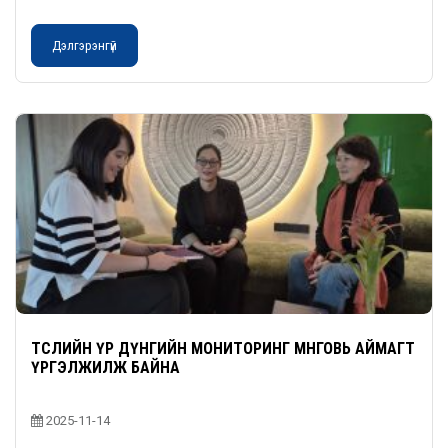
Дэлгэрэнгүй
ТӨСЛИЙН ҮР ДҮНГИЙН МОНИТОРИНГ ӨМНӨГОВЬ АЙМАГТ
ҮРГЭЛЖИЛЖ БАЙНА
2025-11-14