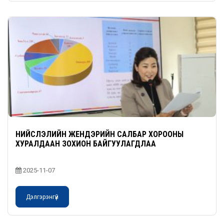
НИЙСЛЭЛИЙН ЖЕНДЭРИЙН САЛБАР ХОРООНЫ
ХУРАЛДААН ЗОХИОН БАЙГУУЛАГДЛАА
2025-11-07
Дэлгэрэнгүй