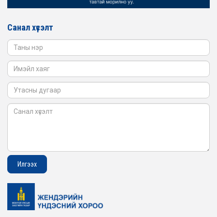
Санал хүсэлт