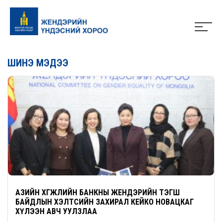
ШИНЭ МЭДЭЭ
АЗИЙН ХӨГЖЛИЙН БАНКНЫ ЖЕНДЭРИЙН ТЭГШ
БАЙДЛЫН ХЭЛТСИЙН ЗАХИРАЛ КЕЙКО НОВАЦКАГ
ХҮЛЭЭН АВЧ УУЛЗЛАА